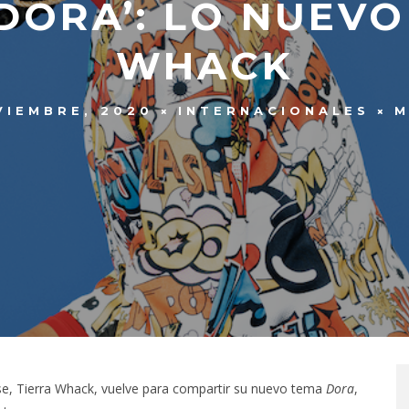
DORA’: LO NUEVO
WHACK
VIEMBRE, 2020
INTERNACIONALES
M
se, Tierra Whack, vuelve para compartir su nuevo tema
Dora
,