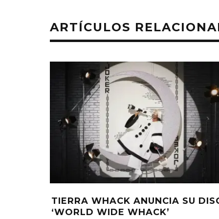
ARTÍCULOS RELACION
TEL DE
WILLOW LLAMA A KID CUDI PAR
2022’
EL REMIX DE TRANSPARENT SOU