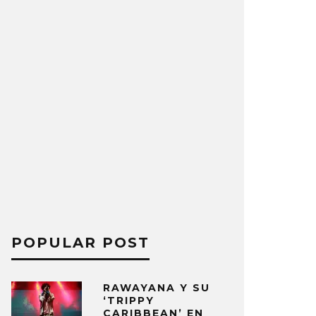
POPULAR POST
RAWAYANA Y SU
‘TRIPPY
CARIBBEAN’ EN