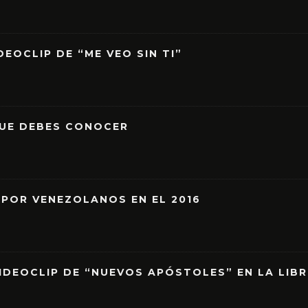
EOCLIP DE “ME VEO SIN TI”
QUE DEBES CONOCER
 POR VENEZOLANOS EN EL 2016
IDEOCLIP DE “NUEVOS APÓSTOLES” EN LA LIB