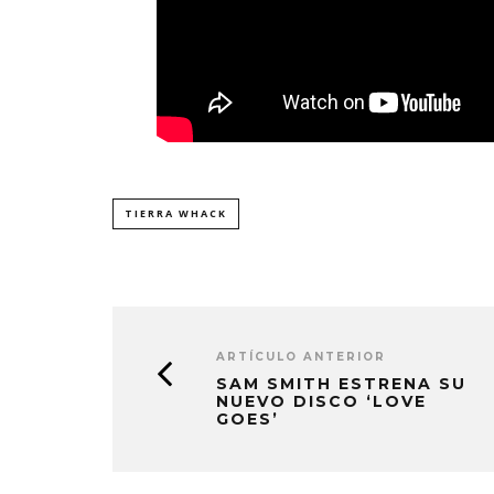
TIERRA WHACK
ARTÍCULO ANTERIOR
SAM SMITH ESTRENA SU
NUEVO DISCO ‘LOVE
GOES’