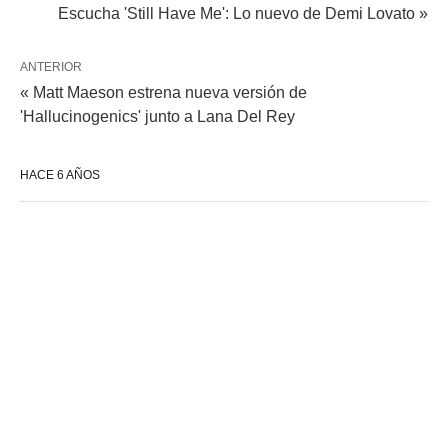
Escucha 'Still Have Me': Lo nuevo de Demi Lovato »
ANTERIOR
« Matt Maeson estrena nueva versión de
'Hallucinogenics' junto a Lana Del Rey
HACE 6 AÑOS