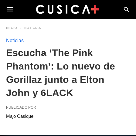
INICIO
NOTICIAS
Noticias
Escucha ‘The Pink
Phantom’: Lo nuevo de
Gorillaz junto a Elton
John y 6LACK
PUBLICADO POR
Majo Casique