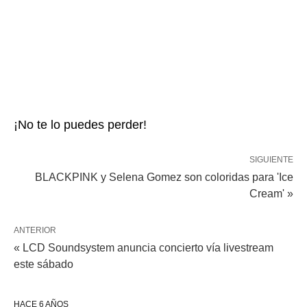
¡No te lo puedes perder!
SIGUIENTE
BLACKPINK y Selena Gomez son coloridas para 'Ice
Cream' »
ANTERIOR
« LCD Soundsystem anuncia concierto vía livestream
este sábado
HACE 6 AÑOS