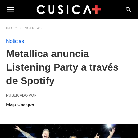
INICIO
NOTICIAS
Noticias
Metallica anuncia
Listening Party a través
de Spotify
PUBLICADO POR
Majo Casique