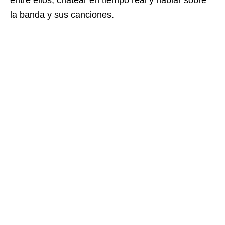
entre ellos, chatear en tiempo real y hablar sobre
la banda y sus canciones.