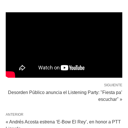
SIGUIENTE
Desorden Público anuncia el Listening Party: "Fiesta pa’
escuchar" »
ANTERIOR
« Andrés Acosta estrena ‘E-Bow El Rey’, en honor a PTT