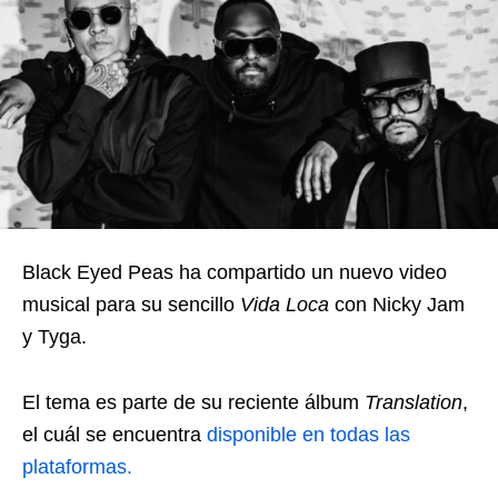
Black Eyed Peas ha compartido un nuevo video
musical para su sencillo
Vida Loca
con Nicky Jam
y Tyga.
El tema es parte de su reciente álbum
Translation
,
el cuál se encuentra
disponible en todas las
plataformas.