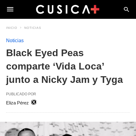
INICIO
NOTICIAS
Noticias
Black Eyed Peas
comparte ‘Vida Loca’
junto a Nicky Jam y Tyga
PUBLICADO POR
Eliza Pérez