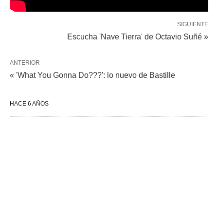
SIGUIENTE
Escucha 'Nave Tierra' de Octavio Suñé »
ANTERIOR
« 'What You Gonna Do???': lo nuevo de Bastille
HACE 6 AÑOS