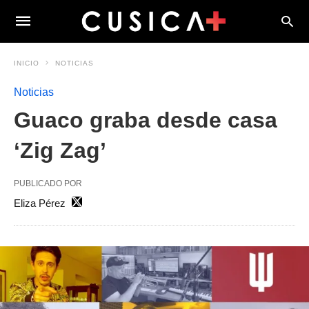
INICIO
NOTICIAS
Noticias
Guaco graba desde casa
‘Zig Zag’
PUBLICADO POR
Eliza Pérez