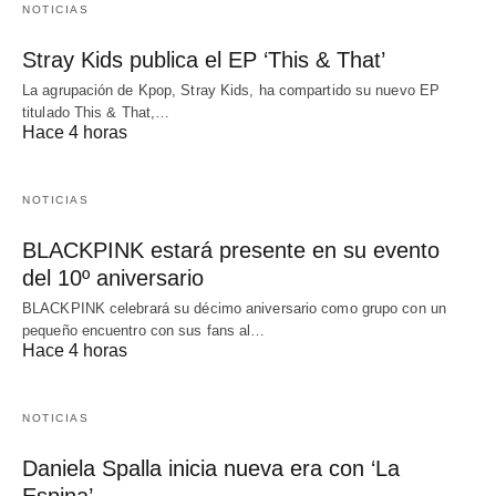
NOTICIAS
Stray Kids publica el EP ‘This & That’
La agrupación de Kpop, Stray Kids, ha compartido su nuevo EP
titulado This & That,…
Hace 4 horas
NOTICIAS
BLACKPINK estará presente en su evento
del 10º aniversario
BLACKPINK celebrará su décimo aniversario como grupo con un
pequeño encuentro con sus fans al…
Hace 4 horas
NOTICIAS
Daniela Spalla inicia nueva era con ‘La
Espina’