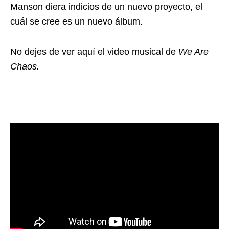
Manson diera indicios de un nuevo proyecto, el
cuál se cree es un nuevo álbum.
No dejes de ver aquí el video musical de
We Are
Chaos.