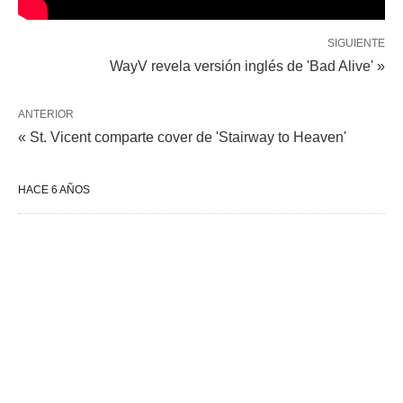
SIGUIENTE
WayV revela versión inglés de 'Bad Alive' »
ANTERIOR
« St. Vicent comparte cover de 'Stairway to Heaven'
HACE 6 AÑOS