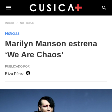
INICIO
NOTICIAS
Noticias
Marilyn Manson estrena
‘We Are Chaos’
PUBLICADO POR
Eliza Pérez