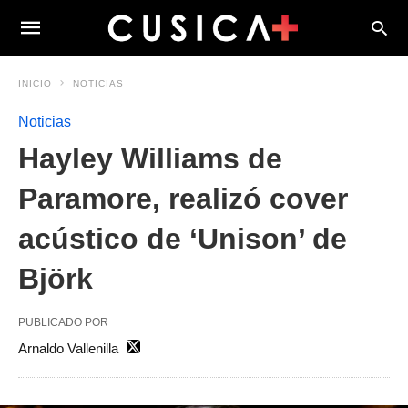
INICIO
NOTICIAS
Noticias
Hayley Williams de
Paramore, realizó cover
acústico de ‘Unison’ de
Björk
PUBLICADO POR
Arnaldo Vallenilla