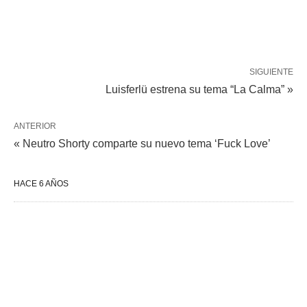
SIGUIENTE
Luisferlü estrena su tema “La Calma” »
ANTERIOR
« Neutro Shorty comparte su nuevo tema ‘Fuck Love’
HACE 6 AÑOS