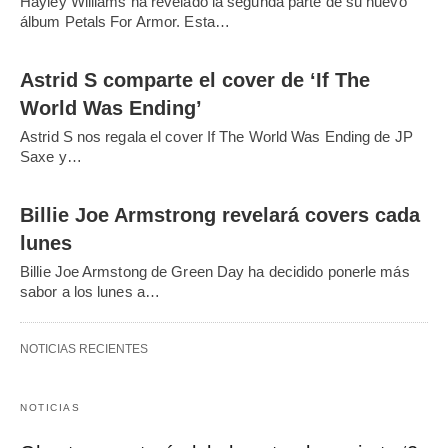
Hayley Williams ha revelado la segunda parte de su nuevo
álbum Petals For Armor. Esta…
Astrid S comparte el cover de ‘If The
World Was Ending’
Astrid S nos regala el cover If The World Was Ending de JP
Saxe y…
Billie Joe Armstrong revelará covers cada
lunes
Billie Joe Armstong de Green Day ha decidido ponerle más
sabor a los lunes a…
NOTICIAS RECIENTES
NOTICIAS