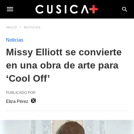
INICIO
NOTICIAS
Noticias
Missy Elliott se convierte
en una obra de arte para
‘Cool Off’
PUBLICADO POR
Eliza Pérez