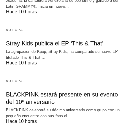
Joaquina, la cantautora venezolana de pop latino y ganadora del
Latin GRAMMY®, inicia un nuevo…
Hace 10 horas
NOTICIAS
Stray Kids publica el EP ‘This & That’
La agrupación de Kpop, Stray Kids, ha compartido su nuevo EP
titulado This & That,…
Hace 10 horas
NOTICIAS
BLACKPINK estará presente en su evento
del 10º aniversario
BLACKPINK celebrará su décimo aniversario como grupo con un
pequeño encuentro con sus fans al…
Hace 10 horas