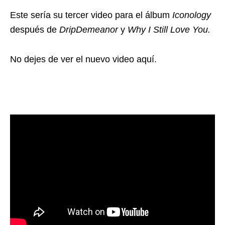
Este sería su tercer video para el álbum
Iconology
después de
DripDemeanor
y
Why I Still Love You.
No dejes de ver el nuevo video aquí.