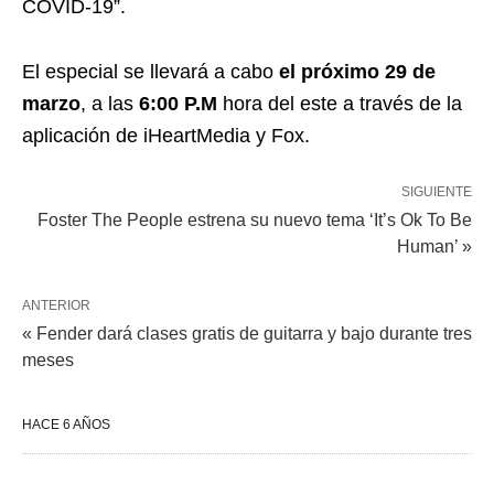
COVID-19”.
El especial se llevará a cabo
el próximo 29 de
marzo
, a las
6:00 P.M
hora del este a través de la
aplicación de iHeartMedia y Fox.
SIGUIENTE
Foster The People estrena su nuevo tema ‘It’s Ok To Be
Human’ »
ANTERIOR
« Fender dará clases gratis de guitarra y bajo durante tres
meses
HACE 6 AÑOS