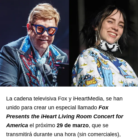
La cadena televisiva Fox y iHeartMedia, se han
unido para crear un especial llamado
Fox
Presents the iHeart Living Room Concert for
America
el próximo
29 de marzo
, que se
transmitirá durante una hora (sin comerciales),