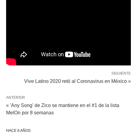
SIGUIENTE
Vive Latino 2020 retó al Coronavirus en México »
ANTERIOR
« 'Any Song' de Zico se mantiene en el #1 de la lista
MelOn por 8 semanas
HACE 6 AÑOS