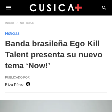
INICIO
NOTICIAS
Noticias
Banda brasileña Ego Kill
Talent presenta su nuevo
tema ‘Now!’
PUBLICADO POR
Eliza Pérez