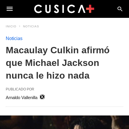
INICIO
NOTICIAS
Noticias
Macaulay Culkin afirmó
que Michael Jackson
nunca le hizo nada
PUBLICADO POR
Arnaldo Vallenilla