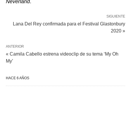
Neverland
.
SIGUIENTE
Lana Del Rey confirmada para el Festival Glastonbury
2020 »
ANTERIOR
« Camila Cabello estrena videoclip de su tema ‘My Oh
My’
HACE 6 AÑOS