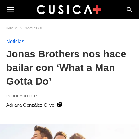
INICIO
NOTICIAS
Noticias
Jonas Brothers nos hace
bailar con ‘What a Man
Gotta Do’
PUBLICADO POR
Adriana González Olivo