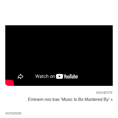
SIGUIENTE
Eminem nos trae ‘Music to Be Murdered By’ »
ANTERIOR