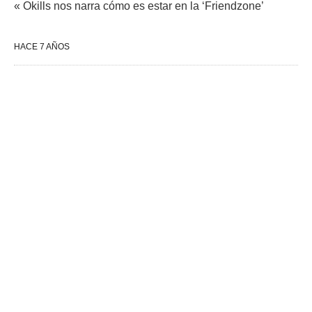
« Okills nos narra cómo es estar en la ‘Friendzone’
HACE 7 AÑOS