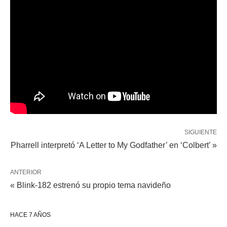
SIGUIENTE
Pharrell interpretó ‘A Letter to My Godfather’ en ‘Colbert’ »
ANTERIOR
« Blink-182 estrenó su propio tema navideño
HACE 7 AÑOS