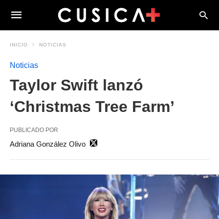
INICIO
NOTICIAS
Noticias
Taylor Swift lanzó
‘Christmas Tree Farm’
PUBLICADO POR
Adriana González Olivo