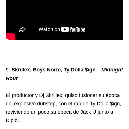
Skrillex, Boys Noize, Ty Dolla $ign –
Midnight
Hour
El productor y Dj Skrillex, quiso fusionar su época
del explosivo dubstep, con el rap de Ty Dolla $ign,
reviviendo un poco su época de Jack
Ü junto a
Diplo.