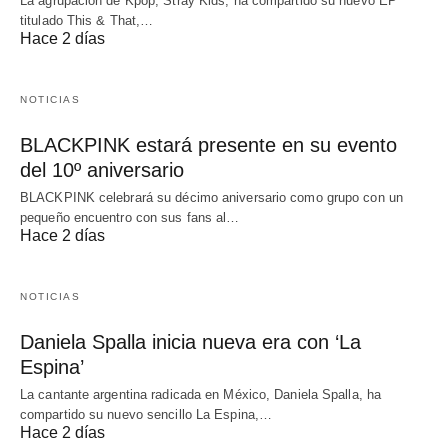
La agrupación de Kpop, Stray Kids, ha compartido su nuevo EP
titulado This & That,…
Hace 2 días
NOTICIAS
BLACKPINK estará presente en su evento
del 10º aniversario
BLACKPINK celebrará su décimo aniversario como grupo con un
pequeño encuentro con sus fans al…
Hace 2 días
NOTICIAS
Daniela Spalla inicia nueva era con ‘La
Espina’
La cantante argentina radicada en México, Daniela Spalla, ha
compartido su nuevo sencillo La Espina,…
Hace 2 días