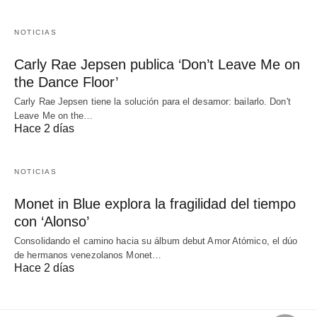
NOTICIAS
Carly Rae Jepsen publica ‘Don’t Leave Me on
the Dance Floor’
Carly Rae Jepsen tiene la solución para el desamor: bailarlo. Don't
Leave Me on the…
Hace 2 días
NOTICIAS
Monet in Blue explora la fragilidad del tiempo
con ‘Alonso’
Consolidando el camino hacia su álbum debut Amor Atómico, el dúo
de hermanos venezolanos Monet…
Hace 2 días