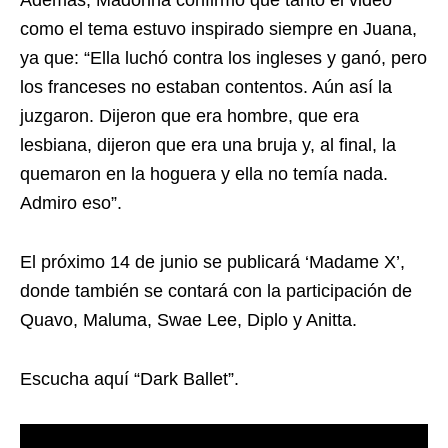
Además, Madonna confirmó que tanto el video
como el tema estuvo inspirado siempre en Juana,
ya que: “Ella luchó contra los ingleses y ganó, pero
los franceses no estaban contentos. Aún así la
juzgaron. Dijeron que era hombre, que era
lesbiana, dijeron que era una bruja y, al final, la
quemaron en la hoguera y ella no temía nada.
Admiro eso”.
El próximo 14 de junio se publicará ‘Madame X’,
donde también se contará con la participación de
Quavo, Maluma, Swae Lee, Diplo y Anitta.
Escucha aquí “Dark Ballet”.