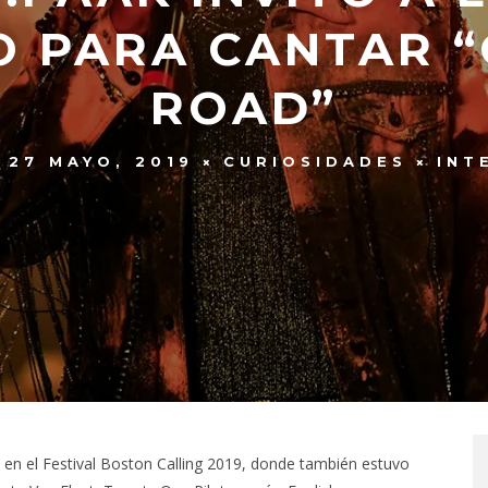
O PARA CANTAR 
ROAD”
27 MAYO, 2019
CURIOSIDADES
INT
 en el Festival Boston Calling 2019, donde también estuvo