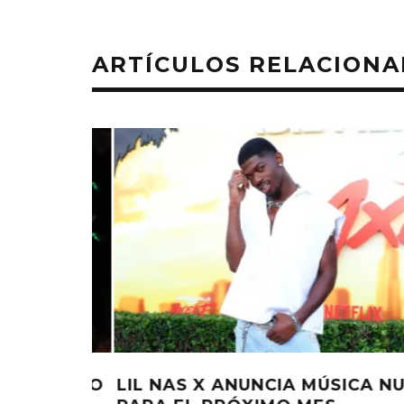
ARTÍCULOS RELACION
CA NUEVA
GWEN STEFANI Y ANDERSON