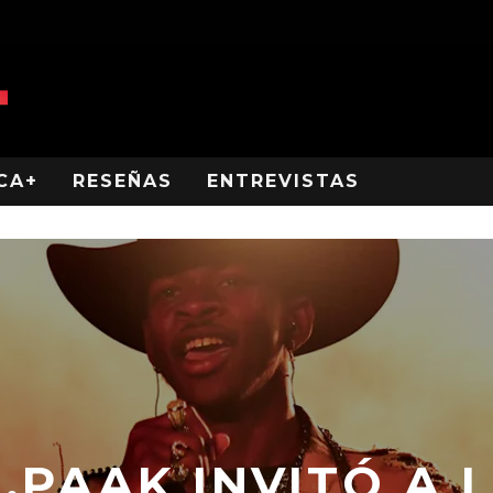
CA+
RESEÑAS
ENTREVISTAS
PAAK INVITÓ A L