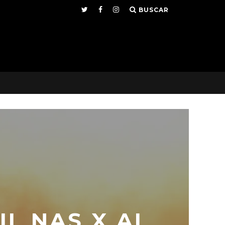
BUSCAR
IL NAS X AL