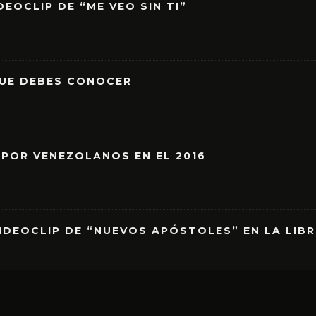
EOCLIP DE “ME VEO SIN TI”
QUE DEBES CONOCER
 POR VENEZOLANOS EN EL 2016
IDEOCLIP DE “NUEVOS APÓSTOLES” EN LA LIB