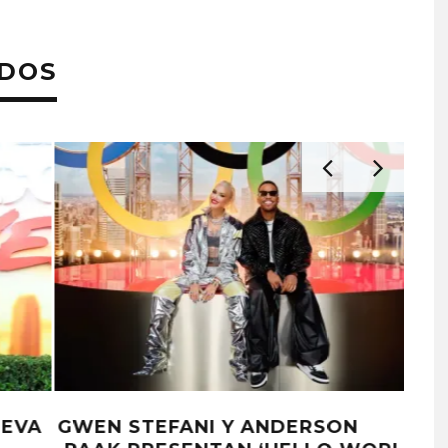
ADOS
BLXST ANUNCIA ÁLBUM Y LANZA