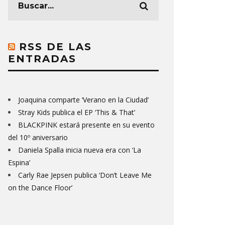
RSS DE LAS
ENTRADAS
Joaquina comparte ‘Verano en la Ciudad’
Stray Kids publica el EP ‘This & That’
BLACKPINK estará presente en su evento
del 10º aniversario
Daniela Spalla inicia nueva era con ‘La
Espina’
Carly Rae Jepsen publica ‘Don’t Leave Me
on the Dance Floor’