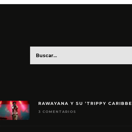
RAWAYANA Y SU ‘TRIPPY CARIBB
3 COMENTARIOS