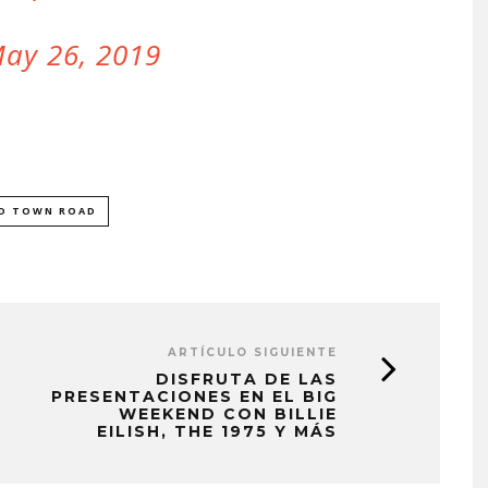
ay 26, 2019
D TOWN ROAD
ARTÍCULO SIGUIENTE
DISFRUTA DE LAS
PRESENTACIONES EN EL BIG
WEEKEND CON BILLIE
EILISH, THE 1975 Y MÁS