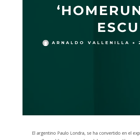
‘HOMERUN
ESCU
ARNALDO VALLENILLA
El argentino Paulo Londra, se ha convertido en el e