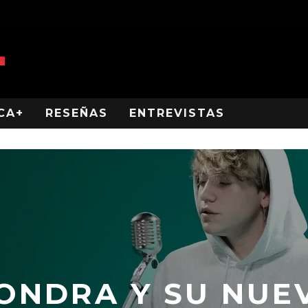
CA+
RESEÑAS
ENTREVISTAS
ONDRA Y SU NUE