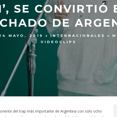
’, SE CONVIRTIÓ 
CHADO DE ARGE
24 MAYO, 2019
INTERNACIONALES
M
VIDEOCLIPS
xponente del trap más importante de Argentina con solo ocho