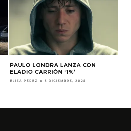
PAULO LONDRA LANZA CON
PAU
ELADIO CARRIÓN ‘1%’
AL 
ELIZA PÉREZ
5 DICIEMBRE, 2025
ELIZ