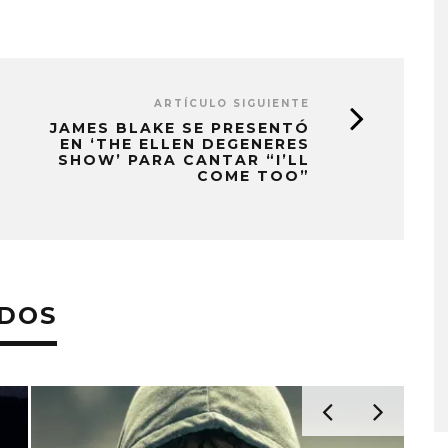
ARTÍCULO SIGUIENTE
JAMES BLAKE SE PRESENTÓ
EN ‘THE ELLEN DEGENERES
SHOW’ PARA CANTAR “I’LL
COME TOO”
ADOS
MONET IN BLUE EXPLORA 
FRAGILIDAD DEL TIEMPO
CON ‘ALONSO’
7 AGOSTO, 2026