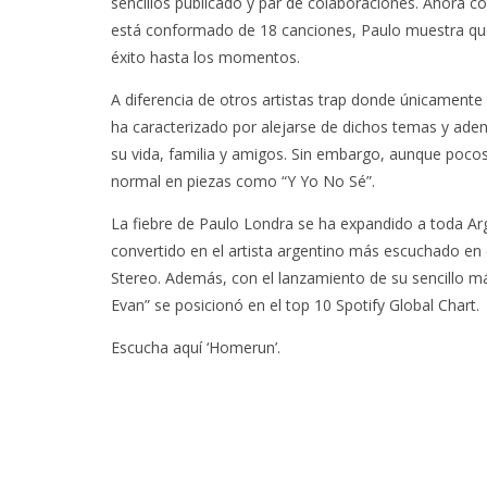
sencillos publicado y par de colaboraciones. Ahora co
está conformado de 18 canciones, Paulo muestra que 
éxito hasta los momentos.
A diferencia de otros artistas trap donde únicamente
ha caracterizado por alejarse de dichos temas y aden
su vida, familia y amigos. Sin embargo, aunque pocos
normal en piezas como “Y Yo No Sé”.
La fiebre de Paulo Londra se ha expandido a toda Arg
convertido en el artista argentino más escuchado en
Stereo. Además, con el lanzamiento de su sencillo m
Evan” se posicionó en el top 10 Spotify Global Chart.
Escucha aquí ‘Homerun’.