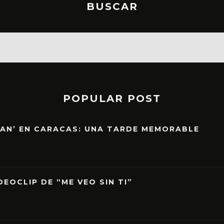
BUSCAR
POPULAR POST
EAN’ EN CARACAS: UNA TARDE MEMORABLE
EOCLIP DE “ME VEO SIN TI”