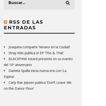
RSS DE LAS
ENTRADAS
Joaquina comparte ‘Verano en la Ciudad’
Stray Kids publica el EP ‘This & That’
BLACKPINK estará presente en su evento
del 10º aniversario
Daniela Spalla inicia nueva era con ‘La
Espina’
Carly Rae Jepsen publica ‘Don’t Leave Me
on the Dance Floor’