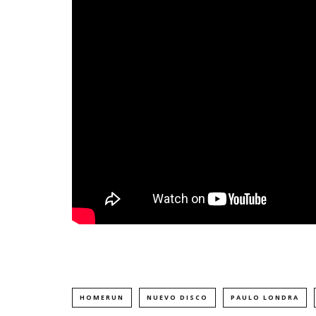
HOMERUN
NUEVO DISCO
PAULO LONDRA