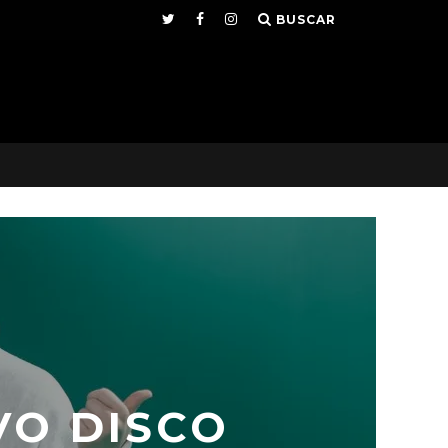
BUSCAR
VO DISCO