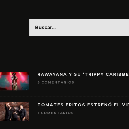
RAWAYANA Y SU ‘TRIPPY CARIBB
3 COMENTARIOS
TOMATES FRITOS ESTRENÓ EL VID
1 COMENTARIOS