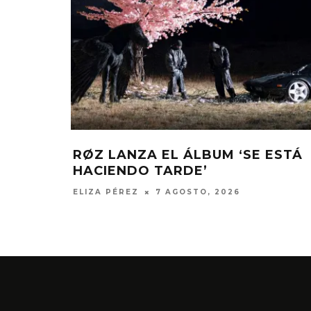
RØZ LANZA EL ÁLBUM ‘SE ESTÁ
HACIENDO TARDE’
ELIZA PÉREZ
7 AGOSTO, 2026