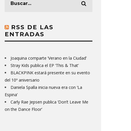
RSS DE LAS
ENTRADAS
Joaquina comparte ‘Verano en la Ciudad’
Stray Kids publica el EP ‘This & That’
BLACKPINK estará presente en su evento
del 10º aniversario
Daniela Spalla inicia nueva era con ‘La
Espina’
Carly Rae Jepsen publica ‘Don’t Leave Me
on the Dance Floor’