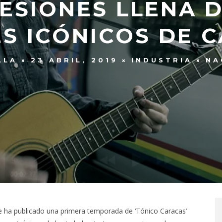
ESIONES LLENA 
S ICÓNICOS DE 
LLA
23 ABRIL, 2019
INDUSTRIA
NA
e ha publicado una primera temporada de ‘Tónico Caracas’