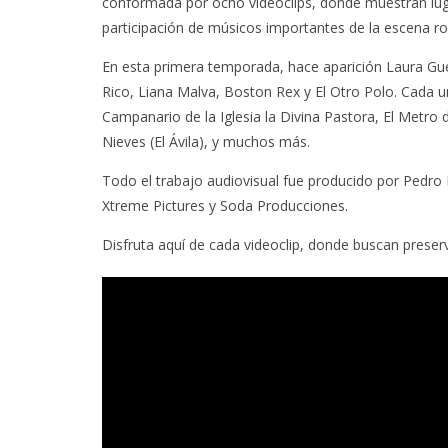
conformada por ocho videoclips, donde muestran luga
participación de músicos importantes de la escena r
En esta primera temporada, hace aparición Laura Gue
Rico, Liana Malva, Boston Rex y El Otro Polo. Cada u
Campanario de la Iglesia la Divina Pastora, El Metro
Nieves (El Ávila), y muchos más.
Todo el trabajo audiovisual fue producido por Pedro
Xtreme Pictures y Soda Producciones.
Disfruta aquí de cada videoclip, donde buscan preserv