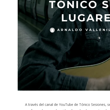
TÓNICO S
LUGARE
ARNALDO VALLENI
A través del canal de YouTube de Tónico Sesiones, s