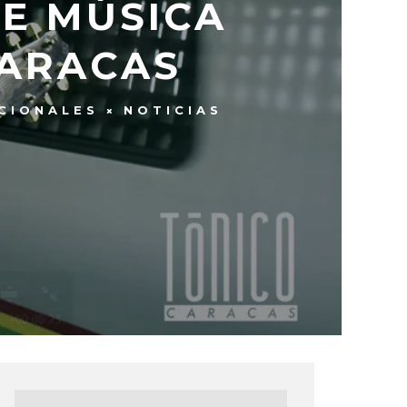
DE MÚSICA
CARACAS
CIONALES
NOTICIAS