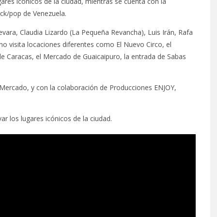
res icónicos de la ciudad, mientras se cuenta con la
ock/pop de Venezuela.
vara, Claudia Lizardo (La Pequeña Revancha), Luis Irán, Rafa
no visita locaciones diferentes como El Nuevo Circo, el
 de Caracas, el Mercado de Guaicaipuro, la entrada de Sabas
 Mercado, y con la colaboración de Producciones ENJOY,
ar los lugares icónicos de la ciudad.