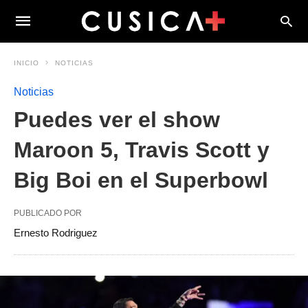
INICIO
NOTICIAS
Noticias
Puedes ver el show
Maroon 5, Travis Scott y
Big Boi en el Superbowl
PUBLICADO POR
Ernesto Rodriguez