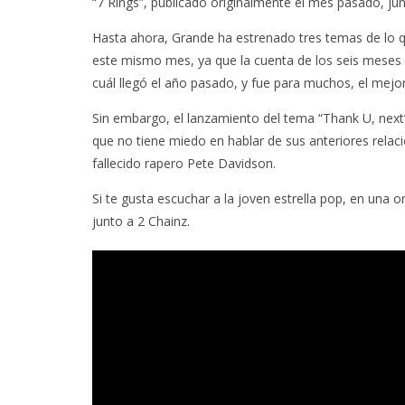
“7 Rings”, publicado originalmente el mes pasado, jun
Hasta ahora, Grande ha estrenado tres temas de lo q
este mismo mes, ya que la cuenta de los seis meses a
cuál llegó el año pasado, y fue para muchos, el mejor
Sin embargo, el lanzamiento del tema “Thank U, next
que no tiene miedo en hablar de sus anteriores relacio
fallecido rapero Pete Davidson.
Si te gusta escuchar a la joven estrella pop, en una
junto a 2 Chainz.