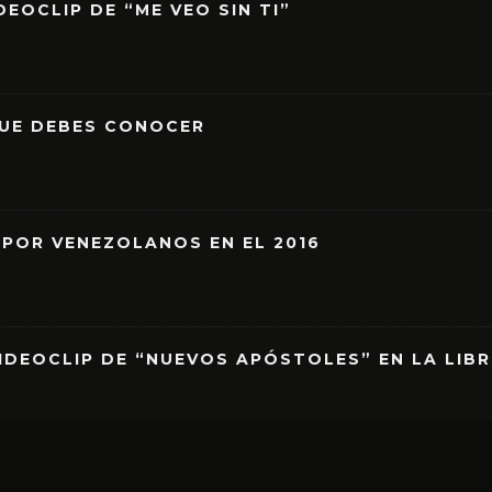
EOCLIP DE “ME VEO SIN TI”
QUE DEBES CONOCER
 POR VENEZOLANOS EN EL 2016
IDEOCLIP DE “NUEVOS APÓSTOLES” EN LA LIB