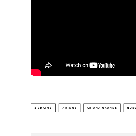
2 CHAINZ
7 RINGS
ARIANA GRANDE
NUE