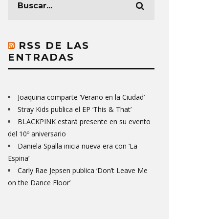
RSS DE LAS
ENTRADAS
Joaquina comparte ‘Verano en la Ciudad’
Stray Kids publica el EP ‘This & That’
BLACKPINK estará presente en su evento
del 10º aniversario
Daniela Spalla inicia nueva era con ‘La
Espina’
Carly Rae Jepsen publica ‘Don’t Leave Me
on the Dance Floor’