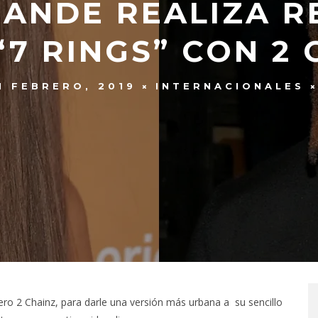
ANDE REALIZA R
“7 RINGS” CON 2 
1 FEBRERO, 2019
INTERNACIONALES
ero 2 Chainz, para darle una versión más urbana a su sencillo