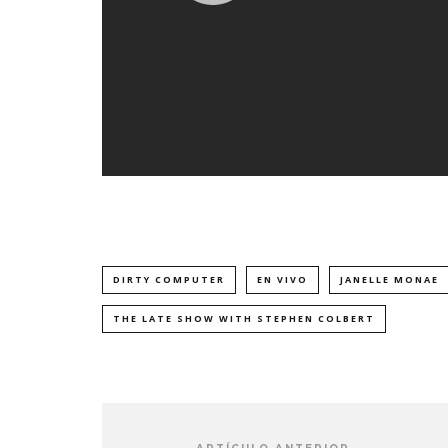
DIRTY COMPUTER
EN VIVO
JANELLE MONAE
THE LATE SHOW WITH STEPHEN COLBERT