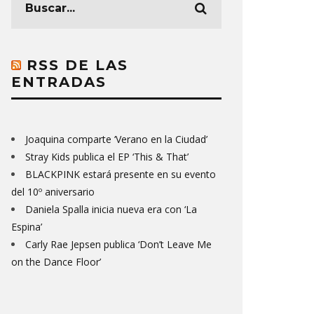
RSS DE LAS
ENTRADAS
Joaquina comparte ‘Verano en la Ciudad’
Stray Kids publica el EP ‘This & That’
BLACKPINK estará presente en su evento
del 10º aniversario
Daniela Spalla inicia nueva era con ‘La
Espina’
Carly Rae Jepsen publica ‘Don’t Leave Me
on the Dance Floor’