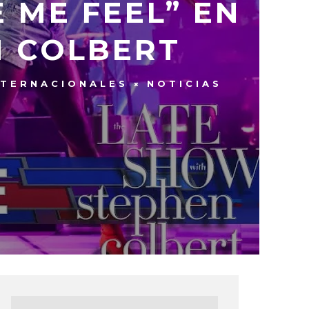
 ME FEEL” EN
N COLBERT
NTERNACIONALES
NOTICIAS