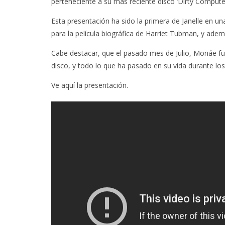
perteneciente a su más reciente disco ‘Dirty Computer
Esta presentación ha sido la primera de Janelle en u
para la película biográfica de Harriet Tubman, y ad
Cabe destacar, que el pasado mes de Julio, Monáe fu
disco, y todo lo que ha pasado en su vida durante los
Ve aquí la presentación.