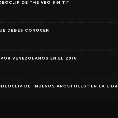
EOCLIP DE “ME VEO SIN TI”
QUE DEBES CONOCER
 POR VENEZOLANOS EN EL 2016
IDEOCLIP DE “NUEVOS APÓSTOLES” EN LA LIB