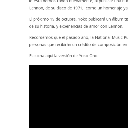
lo está demostrando nuevamente, al publicar una nue
Lennon, de su disco de 1971, como un homenaje ya qu
El próximo 19 de octubre, Yoko publicará un álbum t
de su historia, y experiencias de amor con Lennon.
Recordemos que el pasado año, la National Music Pu
personas que recibirán un crédito de composición en e
Escucha aquí la versión de Yoko Ono.