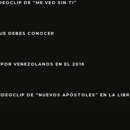
EOCLIP DE “ME VEO SIN TI”
QUE DEBES CONOCER
 POR VENEZOLANOS EN EL 2016
IDEOCLIP DE “NUEVOS APÓSTOLES” EN LA LIB