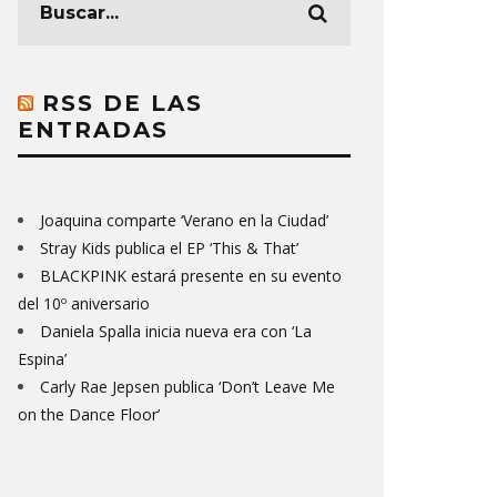
RSS DE LAS
ENTRADAS
Joaquina comparte ‘Verano en la Ciudad’
Stray Kids publica el EP ‘This & That’
BLACKPINK estará presente en su evento
del 10º aniversario
Daniela Spalla inicia nueva era con ‘La
Espina’
Carly Rae Jepsen publica ‘Don’t Leave Me
on the Dance Floor’