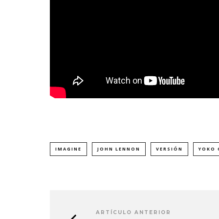
IMAGINE
JOHN LENNON
VERSIÓN
YOKO
ARTÍCULO ANTERIOR