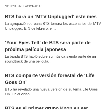
NOTICIAS RELACIONADAS
BTS hará un ‘MTV Unplugged’ este mes
La agrupación coreana BTS tomará los escenarios del MTV
Unplugged. El 9 de febrero, el…
‘Your Eyes Tell’ de BTS será parte de
próxima película japonesa
La banda BTS habló sobre su música siendo parte de un
soundtrack de una película.…
BTS comparte versión forestal de ‘Life
Goes On’
BTS ha revelado una nueva versión de su tema Life Goes
On. En el video…
BTS es el primer grupo Kpop en ser