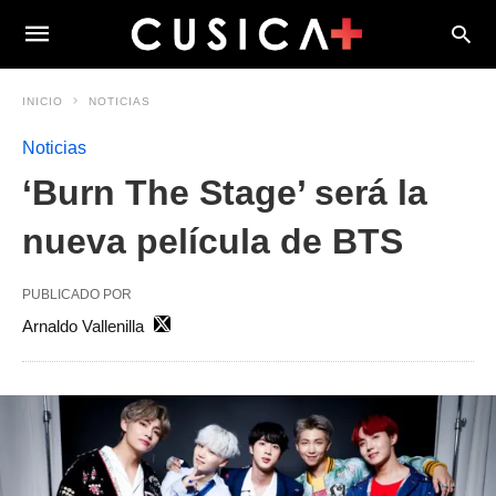
INICIO
NOTICIAS
Noticias
‘Burn The Stage’ será la
nueva película de BTS
PUBLICADO POR
Arnaldo Vallenilla