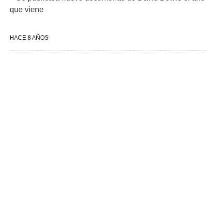
que viene
HACE 8 AÑOS