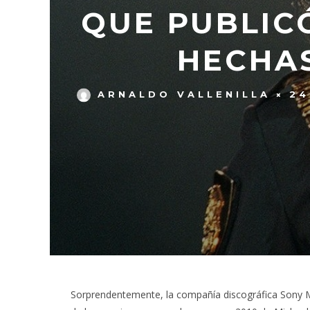
QUE PUBLIC
HECHAS
ARNALDO VALLENILLA
24
Sorprendentemente, la compañía discográfica Sony M