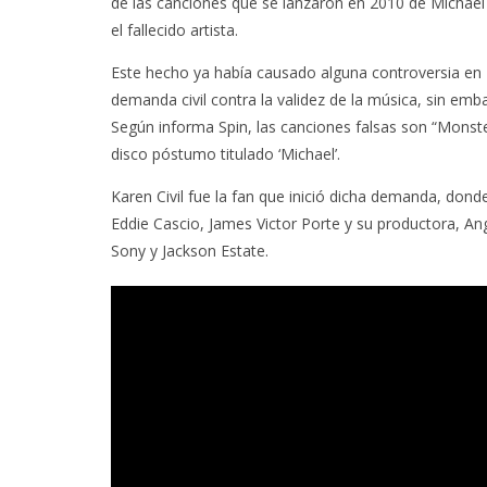
de las canciones que se lanzaron en 2010 de Michael
el fallecido artista.
Este hecho ya había causado alguna controversia en 
demanda civil contra la validez de la música, sin emba
Según informa Spin, las canciones falsas son “Monst
disco póstumo titulado ‘Michael’.
Karen Civil fue la fan que inició dicha demanda, d
Eddie Cascio, James Victor Porte y su productora, An
Sony y Jackson Estate.