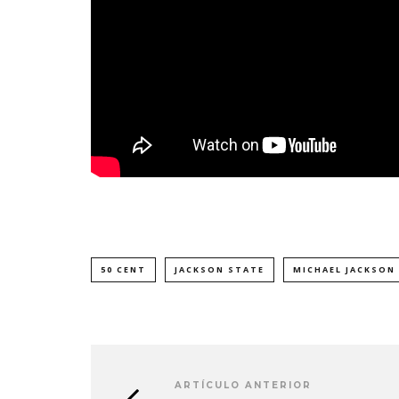
50 CENT
JACKSON STATE
MICHAEL JACKSON
ARTÍCULO ANTERIOR