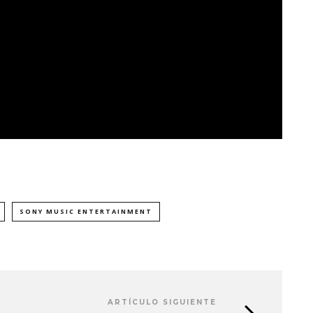
SONY MUSIC ENTERTAINMENT
ARTÍCULO SIGUIENTE