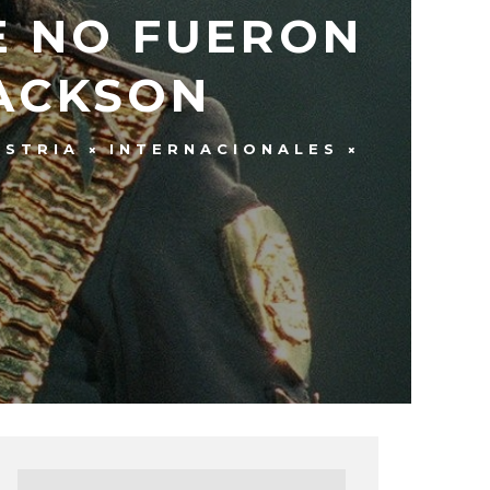
E NO FUERON
JACKSON
USTRIA
INTERNACIONALES