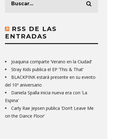
RSS DE LAS
ENTRADAS
Joaquina comparte ‘Verano en la Ciudad’
Stray Kids publica el EP ‘This & That’
BLACKPINK estará presente en su evento
del 10º aniversario
Daniela Spalla inicia nueva era con ‘La
Espina’
Carly Rae Jepsen publica ‘Don’t Leave Me
on the Dance Floor’