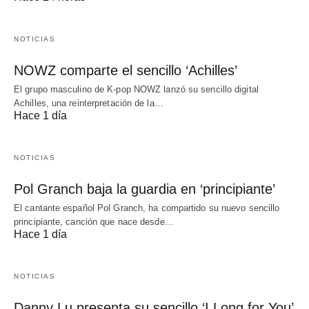
NOTICIAS
NOWZ comparte el sencillo ‘Achilles’
El grupo masculino de K-pop NOWZ lanzó su sencillo digital
Achilles, una reinterpretación de la…
Hace 1 día
NOTICIAS
Pol Granch baja la guardia en ‘principiante’
El cantante español Pol Granch, ha compartido su nuevo sencillo
principiante, canción que nace desde…
Hace 1 día
NOTICIAS
Danny Lu presenta su sencillo ‘I Long for You’