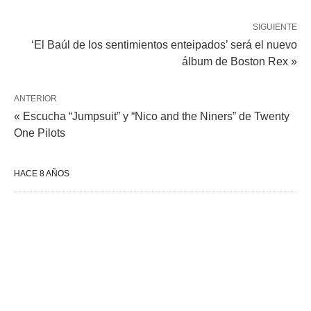
SIGUIENTE
‘El Baúl de los sentimientos enteipados’ será el nuevo
álbum de Boston Rex »
ANTERIOR
« Escucha “Jumpsuit” y “Nico and the Niners” de Twenty
One Pilots
HACE 8 AÑOS