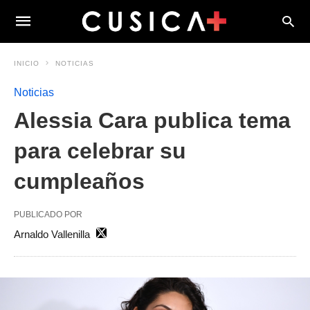
INICIO
NOTICIAS
Noticias
Alessia Cara publica tema
para celebrar su
cumpleaños
PUBLICADO POR
Arnaldo Vallenilla