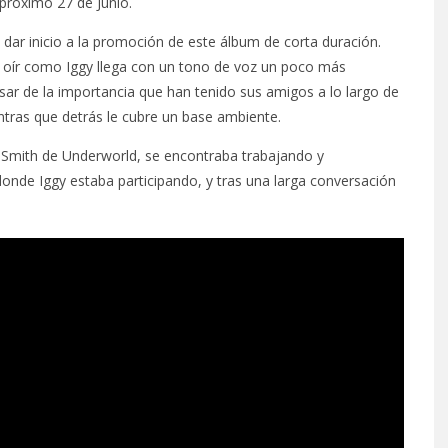
 próximo 27 de Junio.
 dar inicio a la promoción de este álbum de corta duración.
oír como Iggy llega con un tono de voz un poco más
ar de la importancia que han tenido sus amigos a lo largo de
ntras que detrás le cubre un base ambiente.
k Smith de Underworld, se encontraba trabajando y
onde Iggy estaba participando, y tras una larga conversación