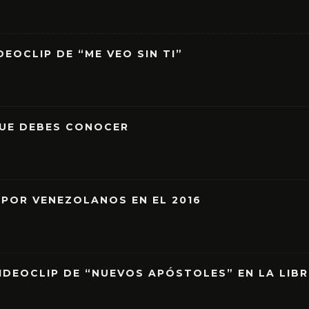
EOCLIP DE “ME VEO SIN TI”
QUE DEBES CONOCER
 POR VENEZOLANOS EN EL 2016
IDEOCLIP DE “NUEVOS APÓSTOLES” EN LA LIB