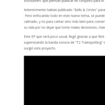
Encounters’ que piensan publicar en conjunto para el
Anteriormente habían publicado “Bells & Circles” para
Pero enfocando todo en este nuevo tema, se puede 
calmado, y no para cantar sino más bien para convers
su vida por no dejar que tome malas decisiones, mie
Este EP que será poco usual, llegó gracias a que Ric
supervisando la banda sonora de “T2 Trainspotting” d
surgió este proyecto.