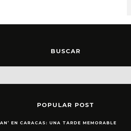
STO, 2026
6 AGOSTO, 2026
BUSCAR
POPULAR POST
EAN’ EN CARACAS: UNA TARDE MEMORABLE