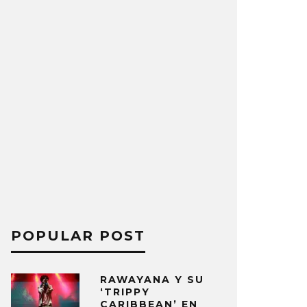
POPULAR POST
RAWAYANA Y SU
‘TRIPPY
CARIBBEAN’ EN