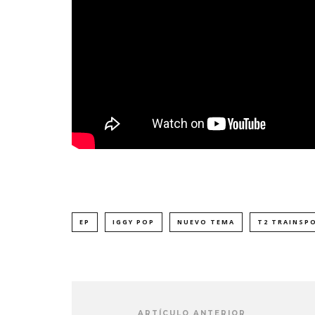
EP
IGGY POP
NUEVO TEMA
T2 TRAINSP
ARTÍCULO ANTERIOR