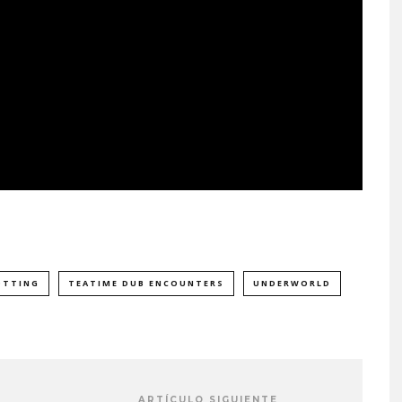
OTTING
TEATIME DUB ENCOUNTERS
UNDERWORLD
ARTÍCULO SIGUIENTE