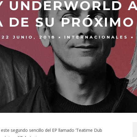
 Y UNDERWORLD 
 DE SU PRÓXIMO
22 JUNIO, 2018
INTERNACIONALES
ld este segundo sencillo del EP llamado ‘Teatime Dub