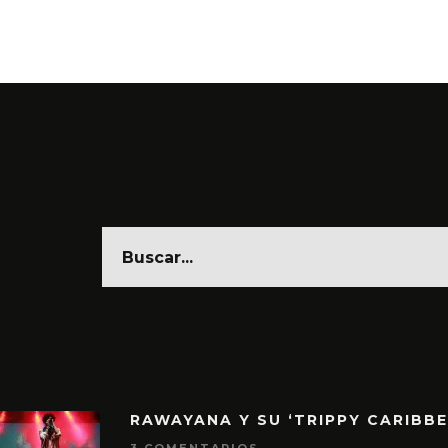
6 AGO
RAWAYANA Y SU ‘TRIPPY CARIBB