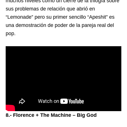
muchos niveles como un cierre de la trilogía sobre
sus problemas de relación que abrió en
“Lemonade” pero su primer sencillo “Apeshit” es
una demostración de poder de la pareja real del
pop.
8.- Florence + The Machine – Big God