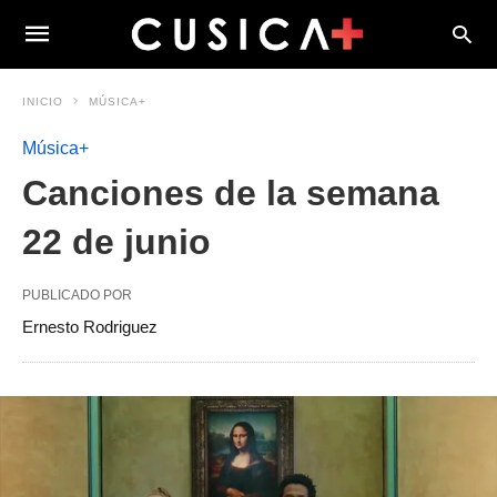
INICIO
MÚSICA+
Música+
Canciones de la semana
22 de junio
PUBLICADO POR
Ernesto Rodriguez