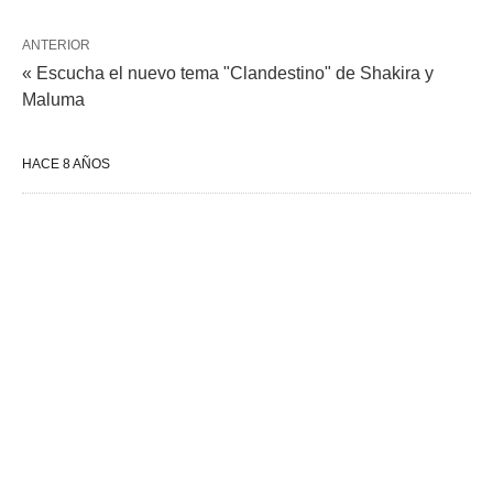
ANTERIOR
« Escucha el nuevo tema "Clandestino" de Shakira y
Maluma
HACE 8 AÑOS