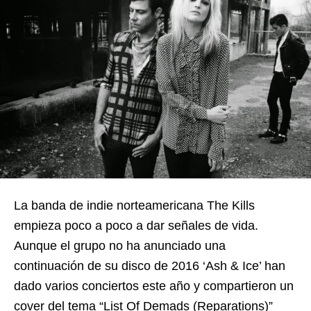
La banda de indie norteamericana The Kills
empieza poco a poco a dar señales de vida.
Aunque el grupo no ha anunciado una
continuación de su disco de 2016 ‘Ash & Ice’ han
dado varios conciertos este año y compartieron un
cover del tema “List Of Demads (Reparations)”