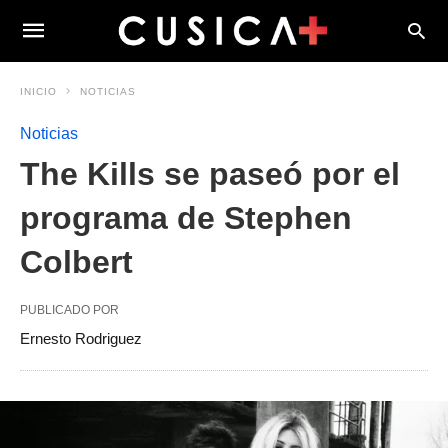
INICIO
NOTICIAS
Noticias
The Kills se paseó por el
programa de Stephen
Colbert
PUBLICADO POR
Ernesto Rodriguez