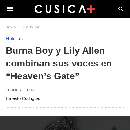
INICIO
NOTICIAS
Noticias
Burna Boy y Lily Allen
combinan sus voces en
“Heaven’s Gate”
PUBLICADO POR
Ernesto Rodriguez