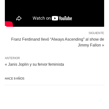
SIGUIENTE
Franz Ferdinand llevó “Always Ascending” al show de
Jimmy Fallon »
ANTERIOR
« Janis Joplin y su fervor feminista
HACE 9 AÑOS