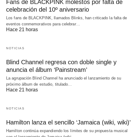
Fans de BLACKPINK molestos por falta de
celebración del 10º aniversario
Los fans de BLACKPINK, llamados Blinks, han criticado la falta de
eventos conmemorativos para celebrar…
Hace 21 horas
NOTICIAS
Blind Channel regresa con doble single y
anuncia el álbum ‘Painstream’
La agrupación Blind Channel ha anunciado el lanzamiento de su
próximo álbum de estudio, titulado…
Hace 21 horas
NOTICIAS
Hamilton lanza el sencillo ‘Jamaica (wiki, wiki)’
Hamilton continúa expandiendo los límites de su propuesta musical
con el lanzamiento de Jamaica (wiki,…