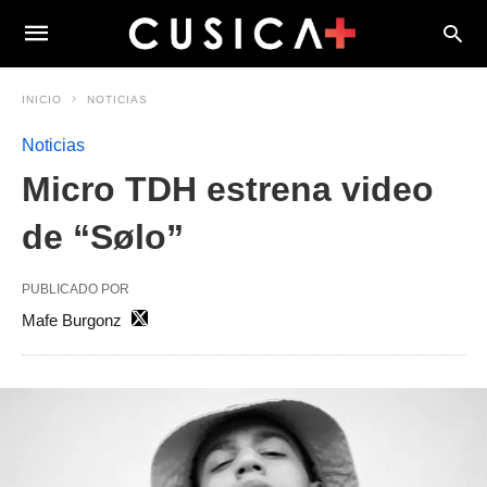
INICIO
NOTICIAS
Noticias
Micro TDH estrena video
de “Sølo”
PUBLICADO POR
Mafe Burgonz