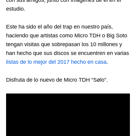
con sus amigos, junto con imágenes de él en el
estudio.
Este ha sido el año del trap en nuestro país,
haciendo que artistas como Micro TDH o Big Soto
tengan visitas que sobrepasan los 10 millones y
han hecho que sus discos se encuentren en varias
listas de lo mejor del 2017 hecho en casa
.
Disfruta de lo nuevo de Micro TDH “Sølo”.