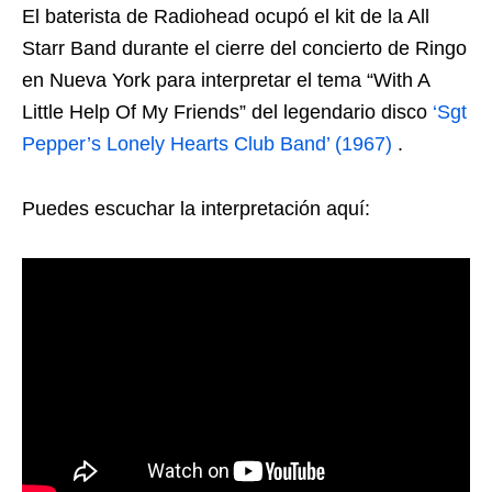
El baterista de Radiohead ocupó el kit de la All
Starr Band durante el cierre del concierto de Ringo
en Nueva York para interpretar el tema “With A
Little Help Of My Friends” del legendario disco
‘Sgt
Pepper’s Lonely Hearts Club Band’ (1967)
.
Puedes escuchar la interpretación aquí: