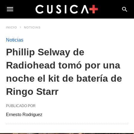
INICIO
NOTICIAS
Noticias
Phillip Selway de
Radiohead tomó por una
noche el kit de batería de
Ringo Starr
PUBLICADO POR
Ernesto Rodriguez