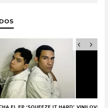
ADOS
RD’
VINILOVERSUS PRESENTA SU