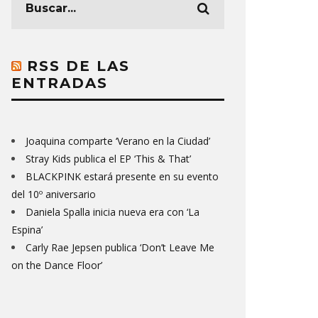
RSS DE LAS
ENTRADAS
Joaquina comparte ‘Verano en la Ciudad’
Stray Kids publica el EP ‘This & That’
BLACKPINK estará presente en su evento
del 10º aniversario
Daniela Spalla inicia nueva era con ‘La
Espina’
Carly Rae Jepsen publica ‘Don’t Leave Me
on the Dance Floor’