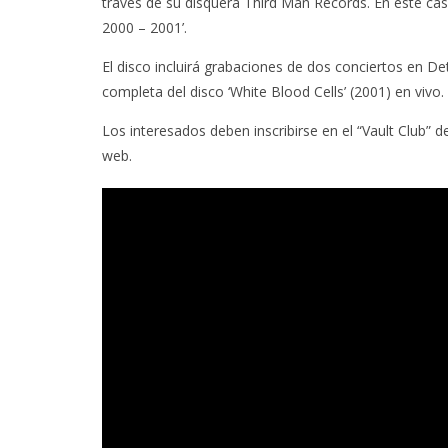
través de su disquera Third Man Records. En este caso 
2000 – 2001’.
El disco incluirá grabaciones de dos conciertos en De
completa del disco ‘White Blood Cells’ (2001) en vivo.
Los interesados deben inscribirse en el “Vault Club” 
web.