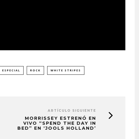
 ESPECIAL
ROCK
WHITE STRIPES
ARTÍCULO SIGUIENTE
MORRISSEY ESTRENÓ EN
VIVO “SPEND THE DAY IN
BED” EN ‘JOOLS HOLLAND’