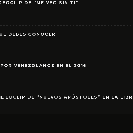
EOCLIP DE “ME VEO SIN TI”
QUE DEBES CONOCER
 POR VENEZOLANOS EN EL 2016
IDEOCLIP DE “NUEVOS APÓSTOLES” EN LA LIB