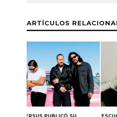
ARTÍCULOS RELACION
U
ESCUCHA EL EP ‘SQUEEZE IT HA