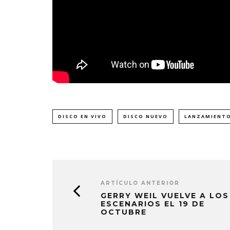
DISCO EN VIVO
DISCO NUEVO
LANZAMIENTO
ARTÍCULO ANTERIOR
GERRY WEIL VUELVE A LOS
ESCENARIOS EL 19 DE
OCTUBRE