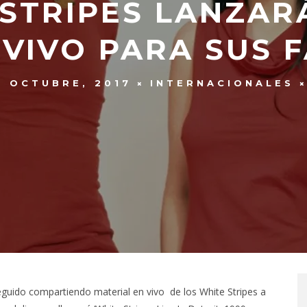
 STRIPES LANZAR
 VIVO PARA SUS 
4 OCTUBRE, 2017
INTERNACIONALES
eguido compartiendo material en vivo de los White Stripes a