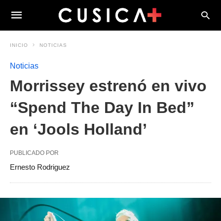
INICIO
NOTICIAS
Noticias
Morrissey estrenó en vivo
“Spend The Day In Bed”
en ‘Jools Holland’
PUBLICADO POR
Ernesto Rodriguez