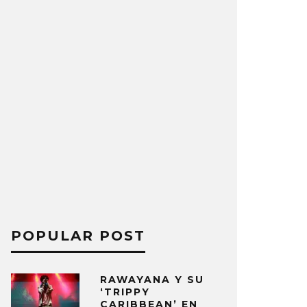
POPULAR POST
RAWAYANA Y SU
‘TRIPPY
CARIBBEAN’ EN