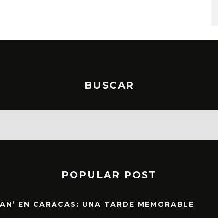
STO, 2026
6 AGOSTO, 2026
BUSCAR
POPULAR POST
EAN’ EN CARACAS: UNA TARDE MEMORABLE