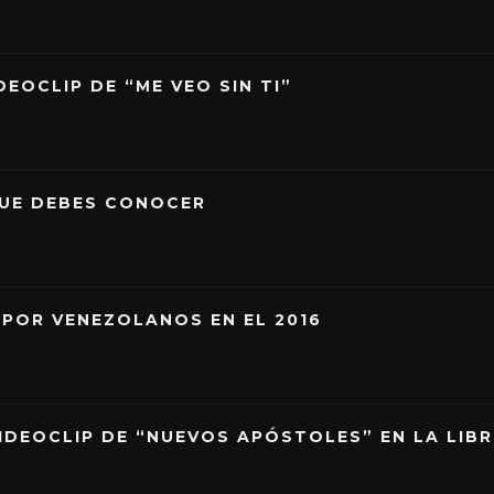
EOCLIP DE “ME VEO SIN TI”
QUE DEBES CONOCER
 POR VENEZOLANOS EN EL 2016
IDEOCLIP DE “NUEVOS APÓSTOLES” EN LA LIB