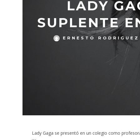
LADY GA
SUPLENTE E
ERNESTO RODRIGUEZ
Lady Gaga se presentó en un colegio como profesora