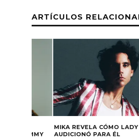
ARTÍCULOS RELACION
Y GAGA
LADY GAGA PUBLICA ‘THE DEAD
DANCE’