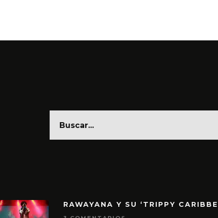
6 AGO
RAWAYANA Y SU ‘TRIPPY CARIBB