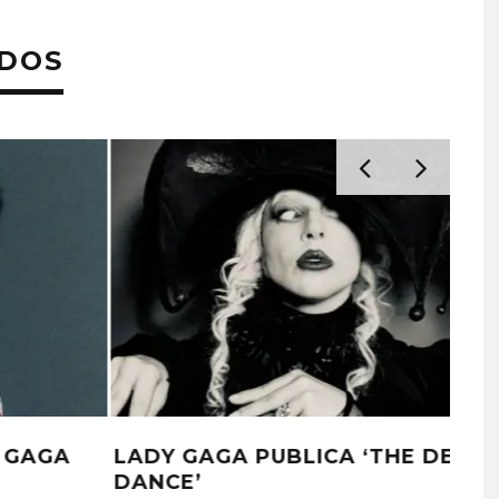
ADOS
LADY GAGA ES CONFIRMADA PARA
LOS MTV VMAS 2025