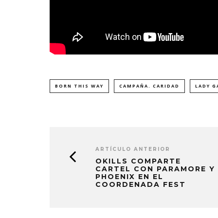
BORN THIS WAY
CAMPAÑA. CARIDAD
LADY G
ARTÍCULO ANTERIOR
OKILLS COMPARTE
CARTEL CON PARAMORE Y
PHOENIX EN EL
COORDENADA FEST