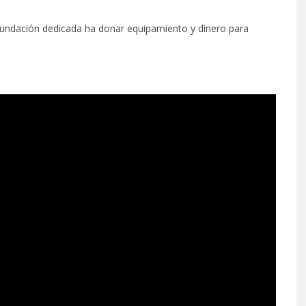
undación dedicada ha donar equipamiento y dinero para