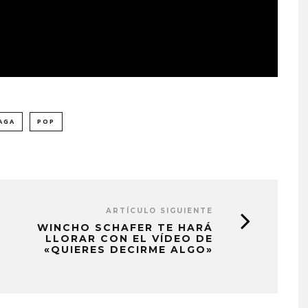
AGA
POP
ARTÍCULO SIGUIENTE
WINCHO SCHAFER TE HARÁ
LLORAR CON EL VÍDEO DE
«QUIERES DECIRME ALGO»