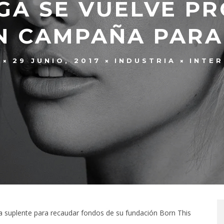
GA SE VUELVE P
N CAMPAÑA PARA
29 JUNIO, 2017
INDUSTRIA
INTE
 suplente para recaudar fondos de su fundación Born This