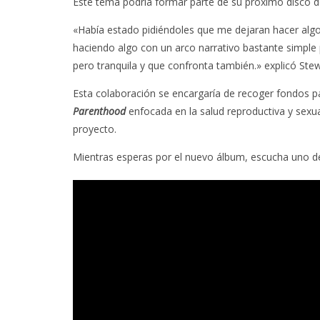
Este tema podría formar parte de su próximo disco d
«Había estado pidiéndoles que me dejaran hacer algo 
haciendo algo con un arco narrativo bastante simple 
pero tranquila y que confronta también.» explicó Stew
Esta colaboración se encargaría de recoger fondos 
Parenthood
enfocada en la salud reproductiva y sexu
proyecto.
Mientras esperas por el nuevo álbum, escucha uno d