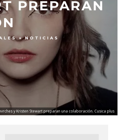
RT PREPARAN
ÓN
ALES
NOTICIAS
vrches y Kristen Stewart preparan una colaboración. Cusica plus