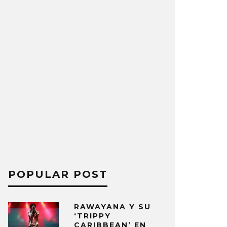
POPULAR POST
RAWAYANA Y SU
‘TRIPPY
CARIBBEAN’ EN