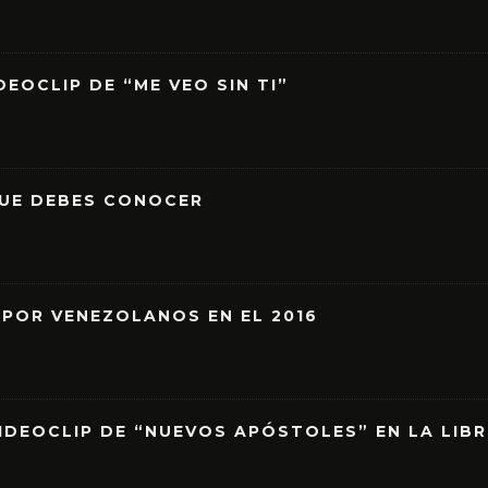
EOCLIP DE “ME VEO SIN TI”
QUE DEBES CONOCER
 POR VENEZOLANOS EN EL 2016
IDEOCLIP DE “NUEVOS APÓSTOLES” EN LA LIB