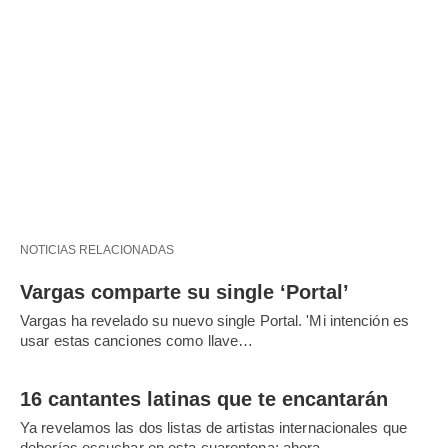
NOTICIAS RELACIONADAS
Vargas comparte su single ‘Portal’
Vargas ha revelado su nuevo single Portal. 'Mi intención es
usar estas canciones como llave…
16 cantantes latinas que te encantarán
Ya revelamos las dos listas de artistas internacionales que
deberías escuchar en esta cuarentena; ahora…