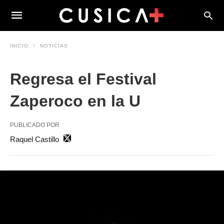
INICIO
NOTICIAS
Regresa el Festival
Zaperoco en la U
PUBLICADO POR
Raquel Castillo