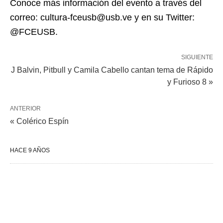
Conoce más información del evento a través del
correo: cultura-fceusb@usb.ve y en su Twitter:
@FCEUSB.
SIGUIENTE
J Balvin, Pitbull y Camila Cabello cantan tema de Rápido
y Furioso 8 »
ANTERIOR
« Colérico Espín
HACE 9 AÑOS