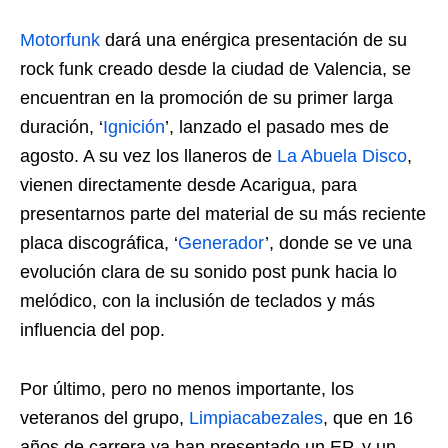
Motorfunk
dará una enérgica presentación de su
rock funk creado desde la ciudad de Valencia, se
encuentran en la promoción de su primer larga
duración, ‘
Ignición
’, lanzado el pasado mes de
agosto. A su vez los llaneros de
La Abuela Disco
,
vienen directamente desde Acarigua, para
presentarnos parte del material de su más reciente
placa discográfica, ‘
Generador
’, donde se ve una
evolución clara de su sonido post punk hacia lo
melódico, con la inclusión de teclados y más
influencia del pop.
Por último, pero no menos importante, los
veteranos del grupo,
Limpiacabezales
, que en 16
años de carrera ya han presentado un EP, y un