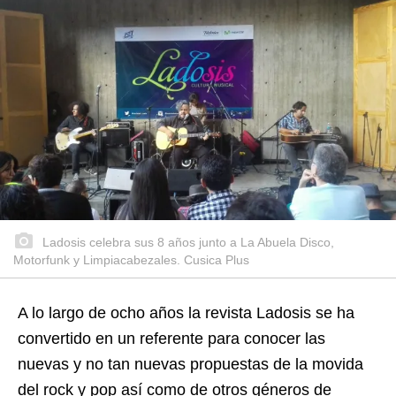
Ladosis celebra sus 8 años junto a La Abuela Disco,
Motorfunk y Limpiacabezales. Cusica Plus
A lo largo de ocho años la revista Ladosis se ha
convertido en un referente para conocer las
nuevas y no tan nuevas propuestas de la movida
del rock y pop así como de otros géneros de