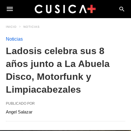
INICIO
NOTICIAS
Noticias
Ladosis celebra sus 8
años junto a La Abuela
Disco, Motorfunk y
Limpiacabezales
PUBLICADO POR
Angel Salazar