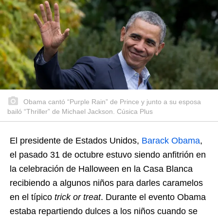
Obama cantó “Purple Rain” de Prince y junto a su esposa
bailó “Thriller” de Michael Jackson. Cúsica Plus
El presidente de Estados Unidos,
Barack Obama
,
el pasado 31 de octubre estuvo siendo anfitrión en
la celebración de Halloween en la Casa Blanca
recibiendo a algunos niños para darles caramelos
en el típico
trick or treat
. Durante el evento Obama
estaba repartiendo dulces a los niños cuando se