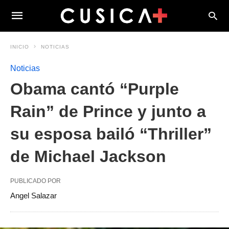
INICIO
NOTICIAS
Noticias
Obama cantó “Purple
Rain” de Prince y junto a
su esposa bailó “Thriller”
de Michael Jackson
PUBLICADO POR
Angel Salazar