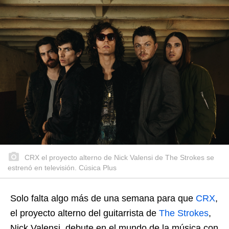
CRX el proyecto alterno de Nick Valensi de The Strokes se
estrenó en televisión. Cúsica Plus
Solo falta algo más de una semana para que
CRX
,
el proyecto alterno del guitarrista de
The Strokes
,
Nick Valensi, debute en el mundo de la música con