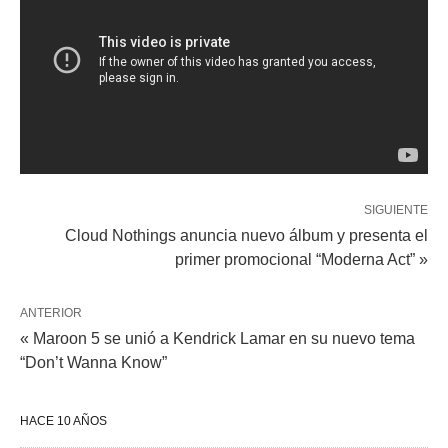
SIGUIENTE
Cloud Nothings anuncia nuevo álbum y presenta el
primer promocional “Moderna Act” »
ANTERIOR
« Maroon 5 se unió a Kendrick Lamar en su nuevo tema
“Don’t Wanna Know”
HACE 10 AÑOS