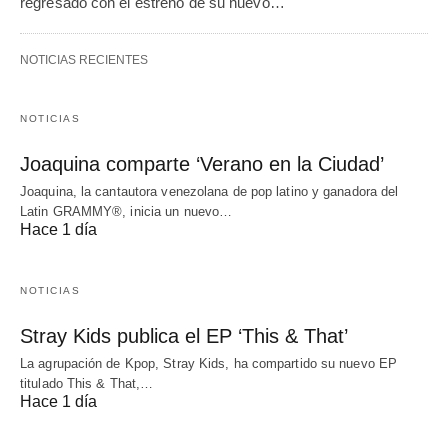
regresado con el estreno de su nuevo…
NOTICIAS RECIENTES
NOTICIAS
Joaquina comparte ‘Verano en la Ciudad’
Joaquina, la cantautora venezolana de pop latino y ganadora del
Latin GRAMMY®, inicia un nuevo…
Hace 1 día
NOTICIAS
Stray Kids publica el EP ‘This & That’
La agrupación de Kpop, Stray Kids, ha compartido su nuevo EP
titulado This & That,…
Hace 1 día