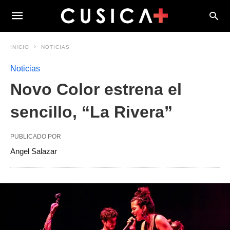
INICIO
NOTICIAS
Noticias
Novo Color estrena el
sencillo, “La Rivera”
PUBLICADO POR
Angel Salazar