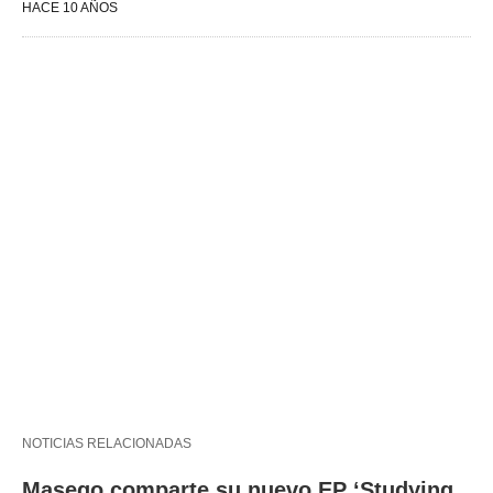
HACE 10 AÑOS
NOTICIAS RELACIONADAS
Masego comparte su nuevo EP ‘Studying