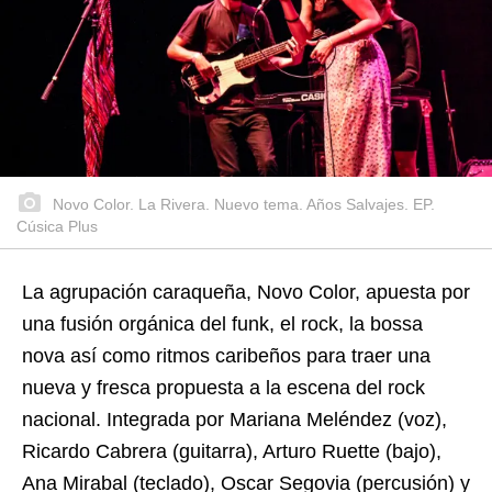
Novo Color. La Rivera. Nuevo tema. Años Salvajes. EP.
Cúsica Plus
La agrupación caraqueña, Novo Color, apuesta por
una fusión orgánica del funk, el rock, la bossa
nova así como ritmos caribeños para traer una
nueva y fresca propuesta a la escena del rock
nacional. Integrada por Mariana Meléndez (voz),
Ricardo Cabrera (guitarra), Arturo Ruette (bajo),
Ana Mirabal (teclado), Oscar Segovia (percusión) y