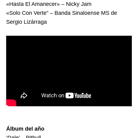
«Hasta El Amanecer» – Nicky Jam
«Solo Con Verte” – Banda Sinaloense MS de
Sergio Lizárraga
Álbum del año
‘Dale’ – Pitbull