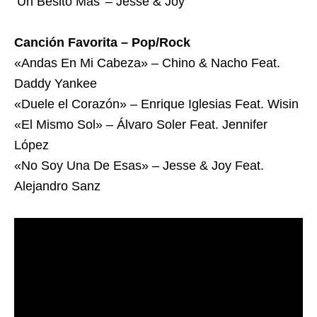
‘Un Besito Más’ – Jesse & Joy
Canción Favorita – Pop/Rock
«Andas En Mi Cabeza» – Chino & Nacho Feat.
Daddy Yankee
«Duele el Corazón» – Enrique Iglesias Feat. Wisin
«El Mismo Sol» – Álvaro Soler Feat. Jennifer
López
«No Soy Una De Esas» – Jesse & Joy Feat.
Alejandro Sanz