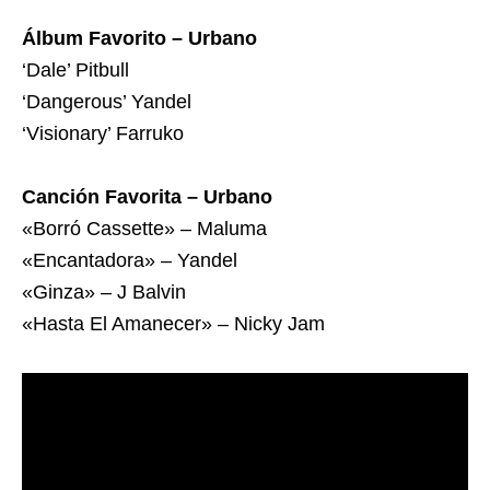
Álbum Favorito – Urbano
‘Dale’ Pitbull
‘Dangerous’ Yandel
‘Visionary’ Farruko
Canción Favorita – Urbano
«Borró Cassette» – Maluma
«Encantadora» – Yandel
«Ginza» – J Balvin
«Hasta El Amanecer» – Nicky Jam