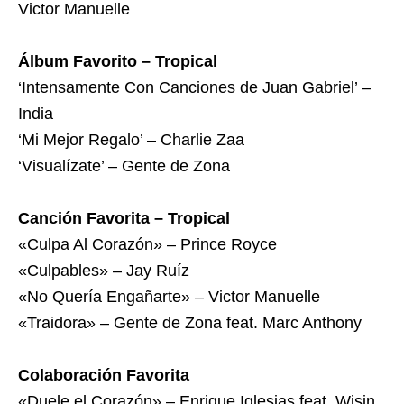
Victor Manuelle
Álbum Favorito – Tropical
‘Intensamente Con Canciones de Juan Gabriel’ –
India
‘Mi Mejor Regalo’ – Charlie Zaa
‘Visualízate’ – Gente de Zona
Canción Favorita – Tropical
«Culpa Al Corazón» – Prince Royce
«Culpables» – Jay Ruíz
«No Quería Engañarte» – Victor Manuelle
«Traidora» – Gente de Zona feat. Marc Anthony
Colaboración Favorita
«Duele el Corazón» – Enrique Iglesias feat. Wisin