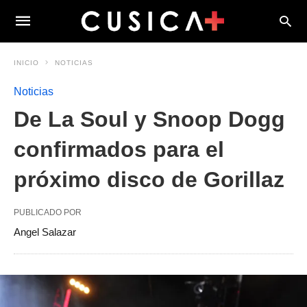
INICIO
NOTICIAS
Noticias
De La Soul y Snoop Dogg
confirmados para el
próximo disco de Gorillaz
PUBLICADO POR
Angel Salazar