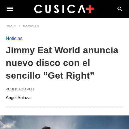
INICIO
NOTICIAS
Noticias
Jimmy Eat World anuncia
nuevo disco con el
sencillo “Get Right”
PUBLICADO POR
Angel Salazar