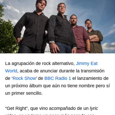
La agrupación de rock alternativo,
Jimmy Eat
World
, acaba de anunciar durante la transmisión
de ‘
Rock Show
’ de
BBC Radio 1
el lanzamiento de
un próximo álbum que aún no tiene nombre pero sí
un primer sencillo.
“Get Right”, que vino acompañado de un
lyric