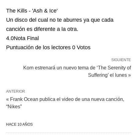
The Kills - 'Ash & Ice'
Un disco del cual no te aburres ya que cada
canción es diferente a la otra.
4.0
Nota Final
Puntuación de los lectores
0 Votos
SIGUIENTE
Korn estrenará un nuevo tema de ‘The Serenity of
Suffering’ el lunes »
ANTERIOR
« Frank Ocean publica el video de una nueva canción,
“Nikes”
HACE 10 AÑOS