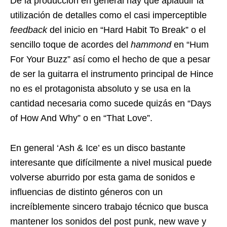
De la producción en general hay que aplaudir la
utilización de detalles como el casi imperceptible
feedback
del inicio en “Hard Habit To Break” o el
sencillo toque de acordes del
hammond
en “Hum
For Your Buzz” así como el hecho de que a pesar
de ser la guitarra el instrumento principal de Hince
no es el protagonista absoluto y se usa en la
cantidad necesaria como sucede quizás en “Days
of How And Why” o en “That Love”.
En general ‘Ash & Ice’ es un disco bastante
interesante que difícilmente a nivel musical puede
volverse aburrido por esta gama de sonidos e
influencias de distinto géneros con un
increíblemente sincero trabajo técnico que busca
mantener los sonidos del post punk, new wave y