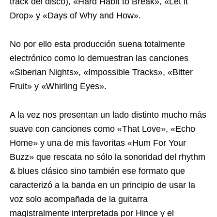
track del disco), «Hard Habit to Break», «Let it
Drop» y «Days of Why and How».
No por ello esta producción suena totalmente
electrónico como lo demuestran las canciones
«Siberian Nights», «Impossible Tracks», «Bitter
Fruit» y «Whirling Eyes».
A la vez nos presentan un lado distinto mucho más
suave con canciones como «That Love», «Echo
Home» y una de mis favoritas «Hum For Your
Buzz» que rescata no sólo la sonoridad del rhythm
& blues clásico sino también ese formato que
caracterizó a la banda en un principio de usar la
voz solo acompañada de la guitarra
magistralmente interpretada por Hince y el