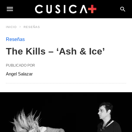
INICIO
RESEÑAS
Reseñas
The Kills – ‘Ash & Ice’
PUBLICADO POR
Angel Salazar