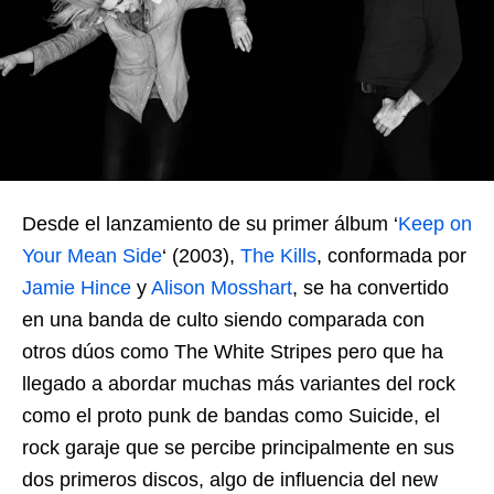
Desde el lanzamiento de su primer álbum ‘
Keep on
Your Mean Side
‘ (2003),
The Kills
, conformada por
Jamie Hince
y
Alison Mosshart
, se ha convertido
en una banda de culto siendo comparada con
otros dúos como The White Stripes pero que ha
llegado a abordar muchas más variantes del rock
como el proto punk de bandas como Suicide, el
rock garaje que se percibe principalmente en sus
dos primeros discos, algo de influencia del new