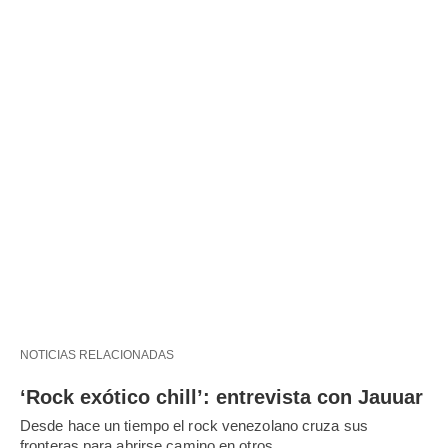
NOTICIAS RELACIONADAS
‘Rock exótico chill’: entrevista con Jauuar
Desde hace un tiempo el rock venezolano cruza sus
fronteras para abrirse camino en otros…