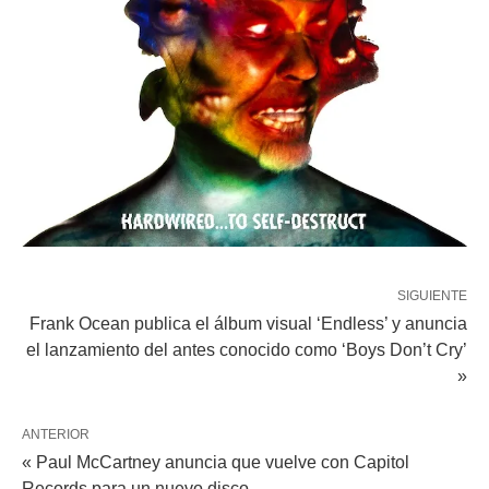
SIGUIENTE
Frank Ocean publica el álbum visual ‘Endless’ y anuncia
el lanzamiento del antes conocido como ‘Boys Don’t Cry’
»
ANTERIOR
« Paul McCartney anuncia que vuelve con Capitol
Records para un nuevo disco