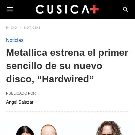
INICIO
NOTICIAS
Noticias
Metallica estrena el primer
sencillo de su nuevo
disco, “Hardwired”
PUBLICADO POR
Angel Salazar