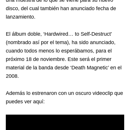
una muestra de lo que se viene para su nuevo
disco, del cual también han anunciado fecha de
lanzamiento.
El álbum doble, ‘Hardwired… to Self-Destruct’
(nombrado así por el tema), ha sido anunciado,
cuando todos menos lo esperábamos, para el
próximo 18 de noviembre. Este será el primer
material de la banda desde ‘Death Magnetic’ en el
2008.
Además lo estrenaron con un oscuro videoclip que
puedes ver aquí: