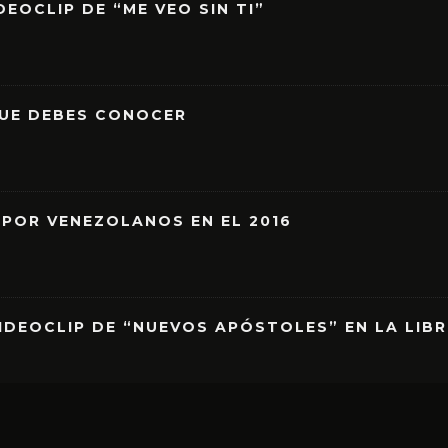
EOCLIP DE “ME VEO SIN TI”
QUE DEBES CONOCER
 POR VENEZOLANOS EN EL 2016
IDEOCLIP DE “NUEVOS APÓSTOLES” EN LA LIB