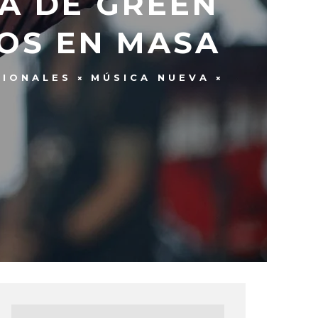
A DE GREEN
OS EN MASA
CIONALES
MÚSICA NUEVA