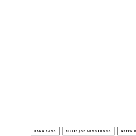
BANG BANG
BILLIE JOE ARMSTRONG
GREEN 