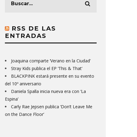
RSS DE LAS
ENTRADAS
Joaquina comparte ‘Verano en la Ciudad’
Stray Kids publica el EP ‘This & That’
BLACKPINK estará presente en su evento
del 10º aniversario
Daniela Spalla inicia nueva era con ‘La
Espina’
Carly Rae Jepsen publica ‘Don’t Leave Me
on the Dance Floor’