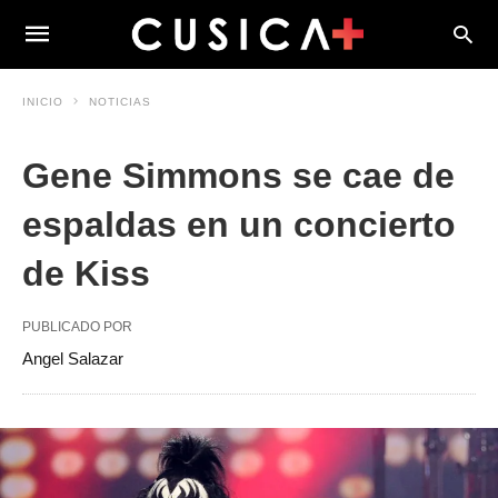
INICIO
NOTICIAS
Gene Simmons se cae de
espaldas en un concierto
de Kiss
PUBLICADO POR
Angel Salazar