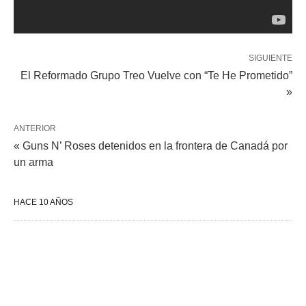
SIGUIENTE
El Reformado Grupo Treo Vuelve con “Te He Prometido”
»
ANTERIOR
« Guns N’ Roses detenidos en la frontera de Canadá por
un arma
HACE 10 AÑOS