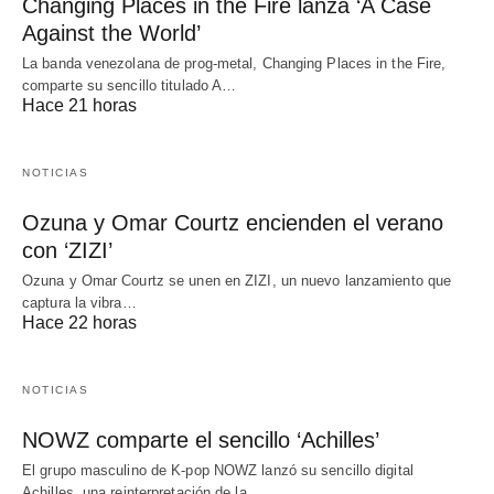
Changing Places in the Fire lanza ‘A Case
Against the World’
La banda venezolana de prog-metal, Changing Places in the Fire,
comparte su sencillo titulado A…
Hace 21 horas
NOTICIAS
Ozuna y Omar Courtz encienden el verano
con ‘ZIZI’
Ozuna y Omar Courtz se unen en ZIZI, un nuevo lanzamiento que
captura la vibra…
Hace 22 horas
NOTICIAS
NOWZ comparte el sencillo ‘Achilles’
El grupo masculino de K-pop NOWZ lanzó su sencillo digital
Achilles, una reinterpretación de la…